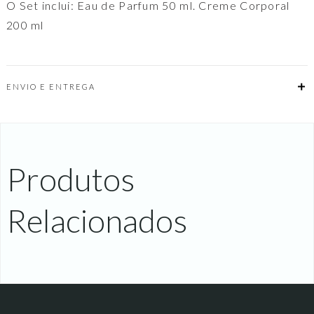
O Set inclui: Eau de Parfum 50 ml. Creme Corporal
Creme
Corporal)
200 ml
ENVIO E ENTREGA
Produtos
Relacionados