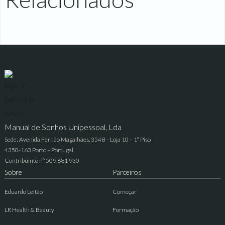
Manual de Sonhos Unipessoal, Lda
Sede: Avenida Fernão Magalhães, 3548 – Loja 10 – 1º Piso
4350-163 Porto – Portugal
Contribuinte nº 509 681 930
Sobre
Parceiros
Eduardo Leitão
Começar
LR Health & Beauty
Formação