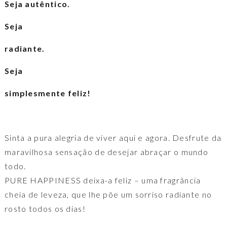
Seja autêntico.
para
Ela
Seja
radiante.
Seja
simplesmente feliz!
Sinta a pura alegria de viver aqui e agora. Desfrute da
maravilhosa sensação de desejar abraçar o mundo
todo.
PURE HAPPINESS deixa-a feliz – uma fragrância
cheia de leveza, que lhe põe um sorriso radiante no
rosto todos os dias!