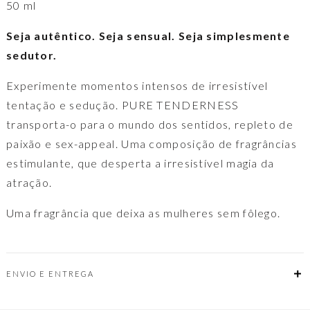
50 ml
for
men
Seja autêntico. Seja sensual. Seja simplesmente
sedutor.
Experimente momentos intensos de irresistível
tentação e sedução. PURE TENDERNESS
transporta-o para o mundo dos sentidos, repleto de
paixão e sex-appeal. Uma composição de fragrâncias
estimulante, que desperta a irresistível magia da
atração.
Uma fragrância que deixa as mulheres sem fôlego.
ENVIO E ENTREGA