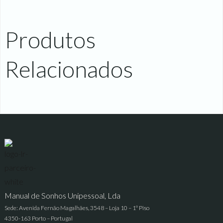
Produtos
Relacionados
Manual de Sonhos Unipessoal, Lda
Sede: Avenida Fernão Magalhães, 3548 – Loja 10 – 1º Piso
4350-163 Porto – Portugal