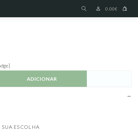
0.00
€
adge]
ADICIONAR
À SUA ESCOLHA