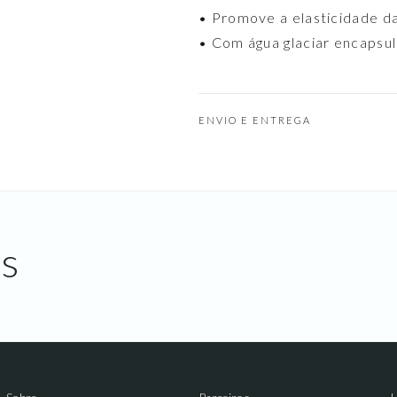
• Promove a elasticidade da
• Com água glaciar encapsula
ENVIO E ENTREGA
s