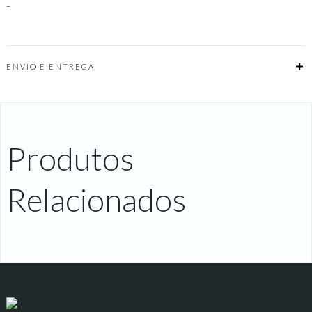
-
Dia
e
Noite
ENVIO E ENTREGA
Produtos
Relacionados