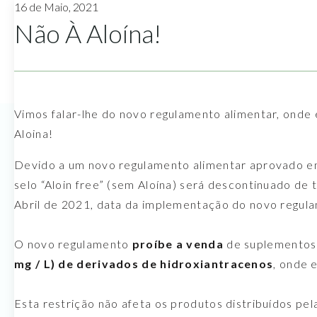
16 de Maio, 2021
Não À Aloína!
Vimos falar-lhe do novo regulamento alimentar, onde
Aloina!
Devido a um novo regulamento alimentar aprovado e
selo “Aloin free” (sem Aloína) será descontinuado de t
Abril de 2021, data da implementação do novo regul
O novo regulamento
proíbe a venda
de suplemento
mg / L) de derivados de hidroxiantracenos
, onde e
Esta restrição não afeta os produtos distribuídos pe