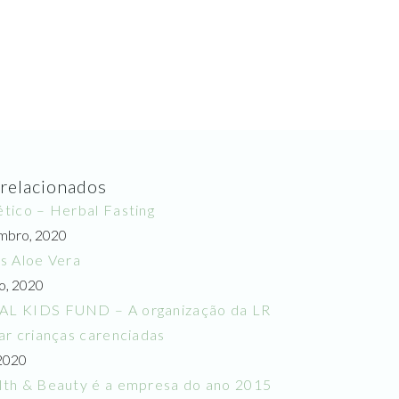
 relacionados
tico – Herbal Fasting
mbro, 2020
s Aloe Vera
o, 2020
L KIDS FUND – A organização da LR
ar crianças carenciadas
 2020
lth & Beauty é a empresa do ano 2015