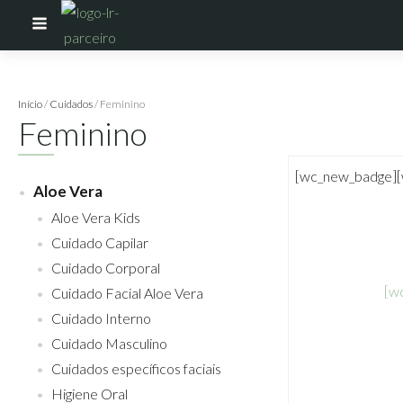
Início
/
Cuidados
/ Feminino
Feminino
[wc_new_badge]
Aloe Vera
Aloe Vera Kids
Cuidado Capilar
Cuidado Corporal
[w
Cuidado Facial Aloe Vera
Cuidado Interno
Cuidado Masculino
Cuidados específicos faciais
Higiene Oral